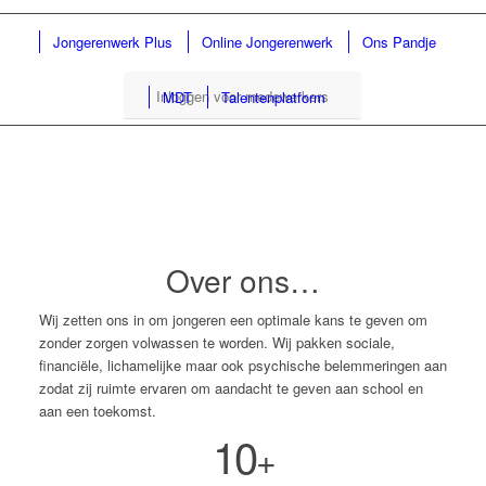
Jongerenwerk Plus
Online Jongerenwerk
Ons Pandje
Inloggen voor medewerkers
MDT
Talentenplatform
Over ons…
Wij zetten ons in om jongeren een optimale kans te geven om
zonder zorgen volwassen te worden. Wij pakken sociale,
financiële, lichamelijke maar ook psychische belemmeringen aan
zodat zij ruimte ervaren om aandacht te geven aan school en
aan een toekomst.
10
+