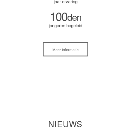
jaar ervaring
100
den
jongeren begeleid
Meer informatie
NIEUWS