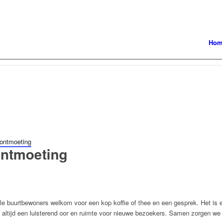
Ho
 ontmoeting
 ontmoeting
alle buurtbewoners welkom voor een kop koffie of thee en een gesprek. Het is
is altijd een luisterend oor en ruimte voor nieuwe bezoekers. Samen zorgen w