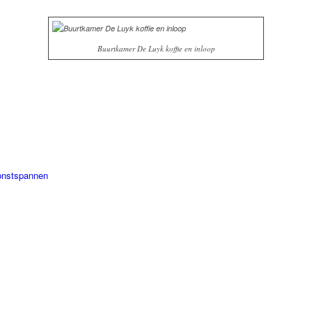
Buurtkamer De Luyk koffie en inloop
onstspannen