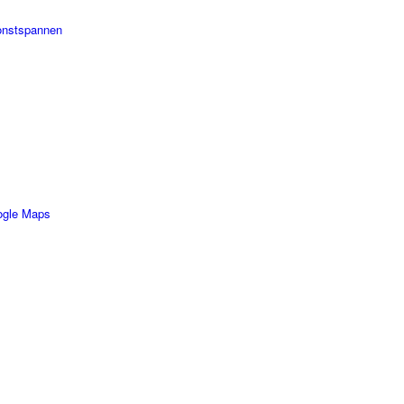
onstspannen
ogle Maps