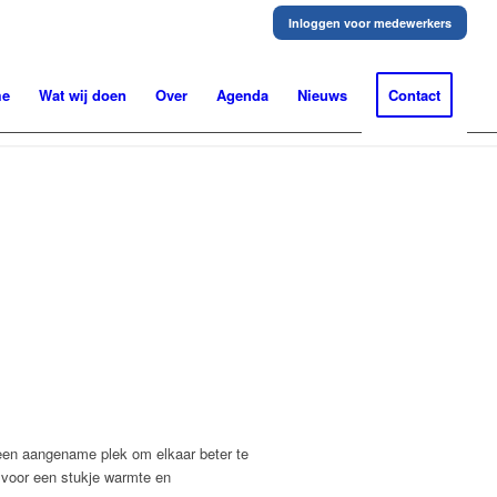
Inloggen voor medewerkers
me
Wat wij doen
Over
Agenda
Nieuws
Contact
 een aangename plek om elkaar beter te
e voor een stukje warmte en