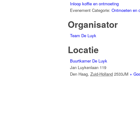
Inloop koffie en ontmoeting
Evenement Categorie:
Ontmoeten en 
Organisator
Team De Luyk
Locatie
Buurtkamer De Luyk
Jan Luykenlaan 119
Den Haag
,
Zuid-Holland
2533JM
+ Go