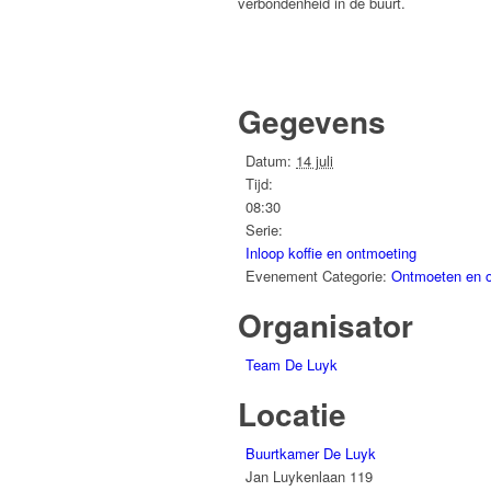
verbondenheid in de buurt.
Gegevens
Datum:
14 juli
Tijd:
08:30
Serie:
Inloop koffie en ontmoeting
Evenement Categorie:
Ontmoeten en 
Organisator
Team De Luyk
Locatie
Buurtkamer De Luyk
Jan Luykenlaan 119