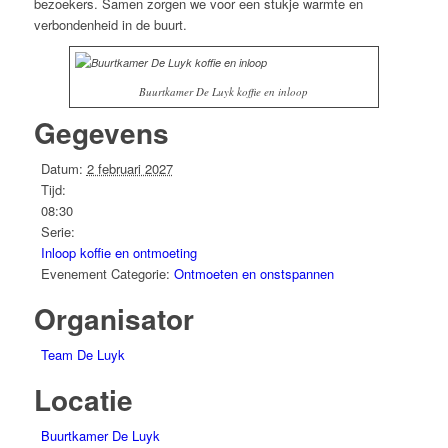
bezoekers. Samen zorgen we voor een stukje warmte en
verbondenheid in de buurt.
Buurtkamer De Luyk koffie en inloop
Gegevens
Datum:
2 februari 2027
Tijd:
08:30
Serie:
Inloop koffie en ontmoeting
Evenement Categorie:
Ontmoeten en onstspannen
Organisator
Team De Luyk
Locatie
Buurtkamer De Luyk