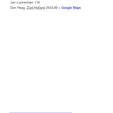
Jan Luykenlaan 119
Den Haag
,
Zuid-Holland
2533JM
+ Google Maps