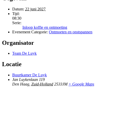
Datum:
22 juni 2027
Tijd:
08:30
Serie:
Inloop koffie en ontmoeting
Evenement Categorie:
Ontmoeten en onstspannen
Organisator
Team De Luyk
Locatie
Buurtkamer De Luyk
Jan Luykenlaan 119
Den Haag
,
Zuid-Holland
2533JM
+ Google Maps