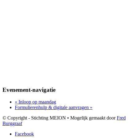
Evenement-navigatie
«
Inloop op maandag
Formulierenhulp & digitale aanvragen
»
© Copyright - Stichting MEION • Mogelijk gemaakt door
Fred
Burggraaf
Facebook