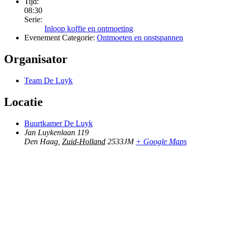
Tijd:
08:30
Serie:
Inloop koffie en ontmoeting
Evenement Categorie:
Ontmoeten en onstspannen
Organisator
Team De Luyk
Locatie
Buurtkamer De Luyk
Jan Luykenlaan 119
Den Haag
,
Zuid-Holland
2533JM
+ Google Maps