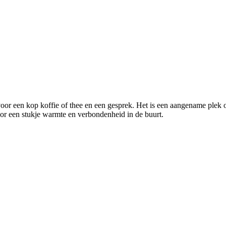
 een kop koffie of thee en een gesprek. Het is een aangename plek om e
or een stukje warmte en verbondenheid in de buurt.