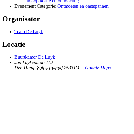
Inloop koffie en ontmoeting
Evenement Categorie:
Ontmoeten en onstspannen
Organisator
Team De Luyk
Locatie
Buurtkamer De Luyk
Jan Luykenlaan 119
Den Haag
,
Zuid-Holland
2533JM
+ Google Maps