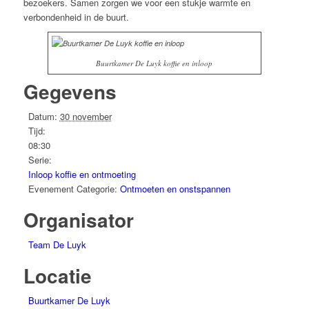
bezoekers. Samen zorgen we voor een stukje warmte en
verbondenheid in de buurt.
Buurtkamer De Luyk koffie en inloop
Gegevens
Datum:
30 november
Tijd:
08:30
Serie:
Inloop koffie en ontmoeting
Evenement Categorie:
Ontmoeten en onstspannen
Organisator
Team De Luyk
Locatie
Buurtkamer De Luyk