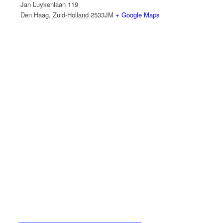
Jan Luykenlaan 119
Den Haag
,
Zuid-Holland
2533JM
+ Google Maps