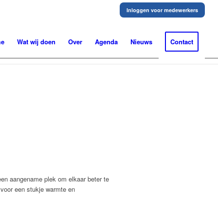
Inloggen voor medewerkers
me
Wat wij doen
Over
Agenda
Nieuws
Contact
 een aangename plek om elkaar beter te
e voor een stukje warmte en