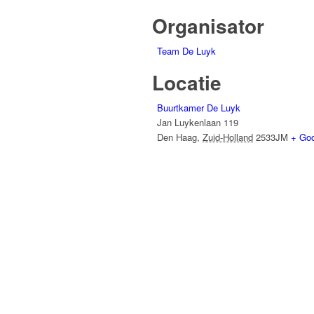
Organisator
Team De Luyk
Locatie
Buurtkamer De Luyk
Jan Luykenlaan 119
Den Haag
,
Zuid-Holland
2533JM
+ Go