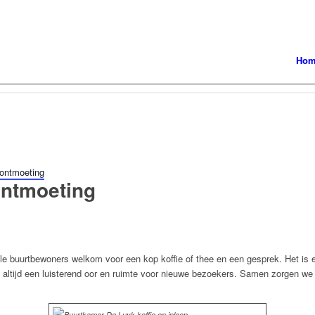
Ho
 ontmoeting
 ontmoeting
alle buurtbewoners welkom voor een kop koffie of thee en een gesprek. Het is
is altijd een luisterend oor en ruimte voor nieuwe bezoekers. Samen zorgen w