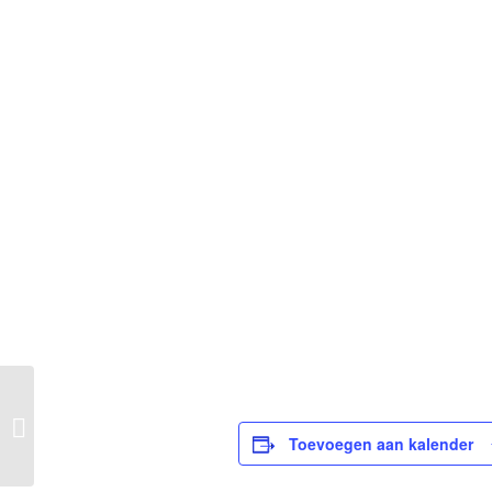
Inloop op zaterdag
Toevoegen aan kalender