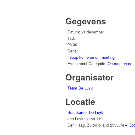
Gegevens
Datum:
21 december
Tijd:
08:30
Serie:
Inloop koffie en ontmoeting
Evenement Categorie:
Ontmoeten en 
Organisator
Team De Luyk
Locatie
Buurtkamer De Luyk
Jan Luykenlaan 119
Den Haag
,
Zuid-Holland
2533JM
+ Go