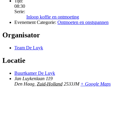
Tijd:
08:30
Serie:
Inloop koffie en ontmoeting
Evenement Categorie:
Ontmoeten en onstspannen
Organisator
Team De Luyk
Locatie
Buurtkamer De Luyk
Jan Luykenlaan 119
Den Haag
,
Zuid-Holland
2533JM
+ Google Maps