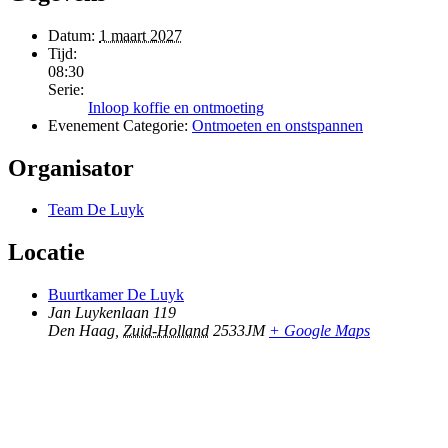
Datum:
1 maart 2027
Tijd:
08:30
Serie:
Inloop koffie en ontmoeting
Evenement Categorie:
Ontmoeten en onstspannen
Organisator
Team De Luyk
Locatie
Buurtkamer De Luyk
Jan Luykenlaan 119
Den Haag
,
Zuid-Holland
2533JM
+ Google Maps