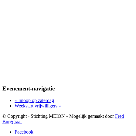
Evenement-navigatie
«
Inloop op zaterdag
Weekstart vrijwilligers
»
© Copyright - Stichting MEION • Mogelijk gemaakt door
Fred
Burggraaf
Facebook