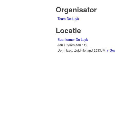
Organisator
Team De Luyk
Locatie
Buurtkamer De Luyk
Jan Luykenlaan 119
Den Haag
,
Zuid-Holland
2533JM
+ Go