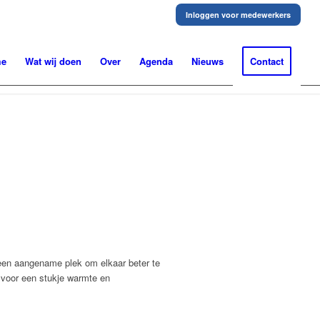
Inloggen voor medewerkers
me
Wat wij doen
Over
Agenda
Nieuws
Contact
 een aangename plek om elkaar beter te
e voor een stukje warmte en