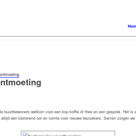
Ho
 ontmoeting
 ontmoeting
alle buurtbewoners welkom voor een kop koffie of thee en een gesprek. Het is
is altijd een luisterend oor en ruimte voor nieuwe bezoekers. Samen zorgen w