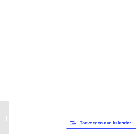
Inloop op zaterdag
Toevoegen aan kalender