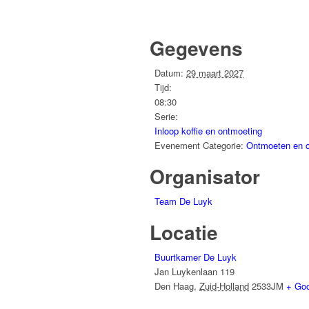
Gegevens
Datum:
29 maart 2027
Tijd:
08:30
Serie:
Inloop koffie en ontmoeting
Evenement Categorie:
Ontmoeten en 
Organisator
Team De Luyk
Locatie
Buurtkamer De Luyk
Jan Luykenlaan 119
Den Haag
,
Zuid-Holland
2533JM
+ Go