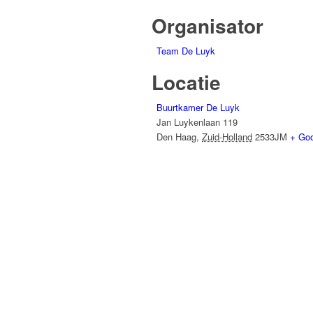
Organisator
Team De Luyk
Locatie
Buurtkamer De Luyk
Jan Luykenlaan 119
Den Haag
,
Zuid-Holland
2533JM
+ Go