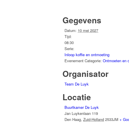
Gegevens
Datum:
10 mei 2027
Tijd:
08:30
Serie:
Inloop koffie en ontmoeting
Evenement Categorie:
Ontmoeten en 
Organisator
Team De Luyk
Locatie
Buurtkamer De Luyk
Jan Luykenlaan 119
Den Haag
,
Zuid-Holland
2533JM
+ Go