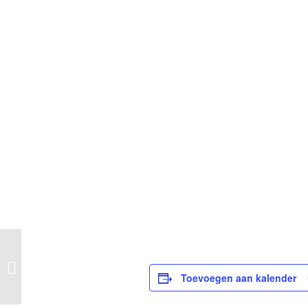
Inloop op zaterdag
Toevoegen aan kalender