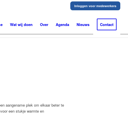
Inloggen voor medewerkers
me
Wat wij doen
Over
Agenda
Nieuws
Contact
 een aangename plek om elkaar beter te
e voor een stukje warmte en