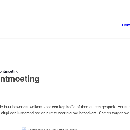
Ho
 ontmoeting
 ontmoeting
alle buurtbewoners welkom voor een kop koffie of thee en een gesprek. Het is
is altijd een luisterend oor en ruimte voor nieuwe bezoekers. Samen zorgen w