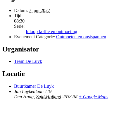
Datum:
7 juni 2027
Tijd:
08:30
Serie:
Inloop koffie en ontmoeting
Evenement Categorie:
Ontmoeten en onstspannen
Organisator
Team De Luyk
Locatie
Buurtkamer De Luyk
Jan Luykenlaan 119
Den Haag
,
Zuid-Holland
2533JM
+ Google Maps