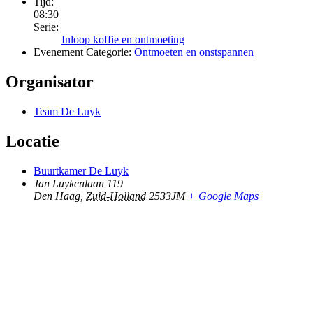
Tijd:
08:30
Serie:
Inloop koffie en ontmoeting
Evenement Categorie:
Ontmoeten en onstspannen
Organisator
Team De Luyk
Locatie
Buurtkamer De Luyk
Jan Luykenlaan 119
Den Haag
,
Zuid-Holland
2533JM
+ Google Maps