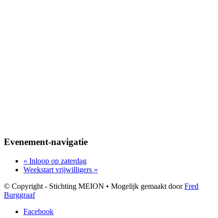
Evenement-navigatie
«
Inloop op zaterdag
Weekstart vrijwilligers
»
© Copyright - Stichting MEION • Mogelijk gemaakt door
Fred
Burggraaf
Facebook