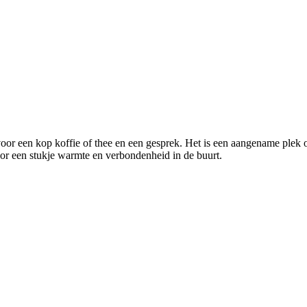
 een kop koffie of thee en een gesprek. Het is een aangename plek om e
or een stukje warmte en verbondenheid in de buurt.