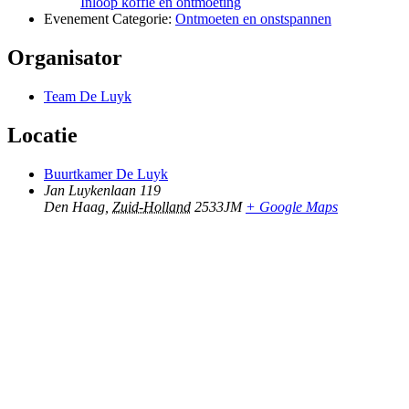
Inloop koffie en ontmoeting
Evenement Categorie:
Ontmoeten en onstspannen
Organisator
Team De Luyk
Locatie
Buurtkamer De Luyk
Jan Luykenlaan 119
Den Haag
,
Zuid-Holland
2533JM
+ Google Maps