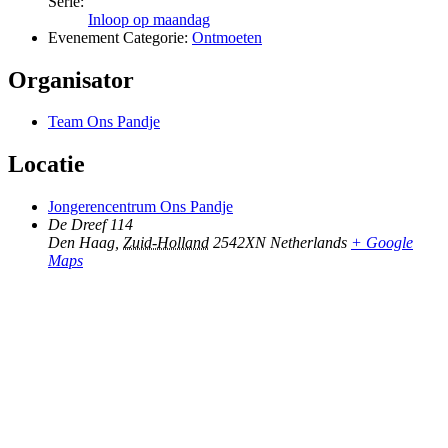
Serie:
Inloop op maandag
Evenement Categorie:
Ontmoeten
Organisator
Team Ons Pandje
Locatie
Jongerencentrum Ons Pandje
De Dreef 114
Den Haag
,
Zuid-Holland
2542XN
Netherlands
+ Google
Maps