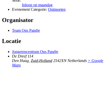
Serie:
Inloop op maandag
Evenement Categorie:
Ontmoeten
Organisator
Team Ons Pandje
Locatie
Jongerencentrum Ons Pandje
De Dreef 114
Den Haag
,
Zuid-Holland
2542XN
Netherlands
+ Google
Maps