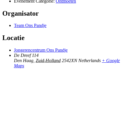
Evenement Categorie:
Ontmoeten
Organisator
Team Ons Pandje
Locatie
Jongerencentrum Ons Pandje
De Dreef 114
Den Haag
,
Zuid-Holland
2542XN
Netherlands
+ Google
Maps