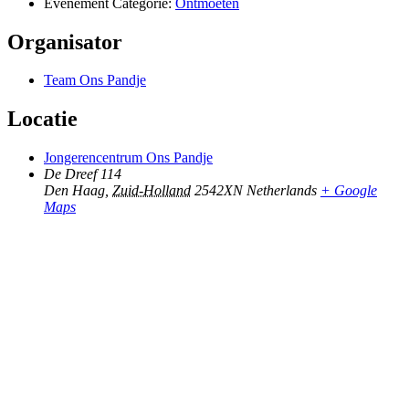
Evenement Categorie:
Ontmoeten
Organisator
Team Ons Pandje
Locatie
Jongerencentrum Ons Pandje
De Dreef 114
Den Haag
,
Zuid-Holland
2542XN
Netherlands
+ Google
Maps