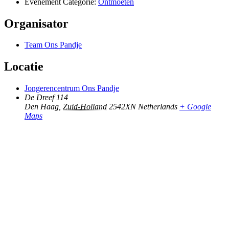
Evenement Categorie:
Ontmoeten
Organisator
Team Ons Pandje
Locatie
Jongerencentrum Ons Pandje
De Dreef 114
Den Haag
,
Zuid-Holland
2542XN
Netherlands
+ Google
Maps