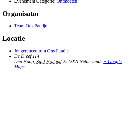
Evenement Categorie:
Ontmoeten
Organisator
Team Ons Pandje
Locatie
Jongerencentrum Ons Pandje
De Dreef 114
Den Haag
,
Zuid-Holland
2542XN
Netherlands
+ Google
Maps