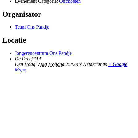
Evenement Categorie:
Ontmoeten
Organisator
Team Ons Pandje
Locatie
Jongerencentrum Ons Pandje
De Dreef 114
Den Haag
,
Zuid-Holland
2542XN
Netherlands
+ Google
Maps