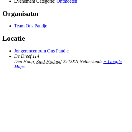
Evenement Categorie:
Ontmoeten
Organisator
Team Ons Pandje
Locatie
Jongerencentrum Ons Pandje
De Dreef 114
Den Haag
,
Zuid-Holland
2542XN
Netherlands
+ Google
Maps