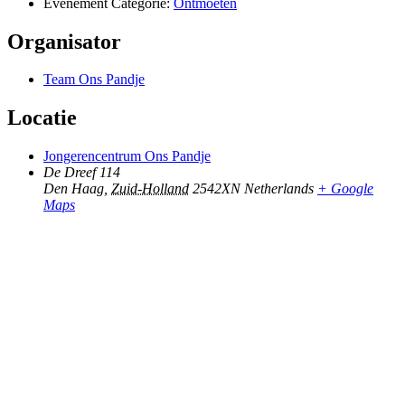
Evenement Categorie:
Ontmoeten
Organisator
Team Ons Pandje
Locatie
Jongerencentrum Ons Pandje
De Dreef 114
Den Haag
,
Zuid-Holland
2542XN
Netherlands
+ Google
Maps