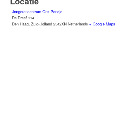
Locatie
Jongerencentrum Ons Pandje
De Dreef 114
Den Haag
,
Zuid-Holland
2542XN
Netherlands
+ Google Maps