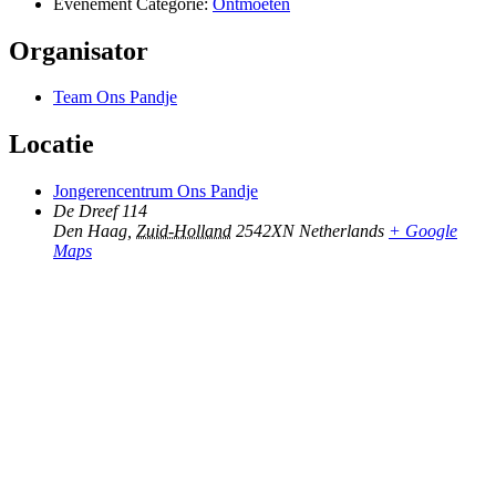
Evenement Categorie:
Ontmoeten
Organisator
Team Ons Pandje
Locatie
Jongerencentrum Ons Pandje
De Dreef 114
Den Haag
,
Zuid-Holland
2542XN
Netherlands
+ Google
Maps