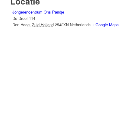
Locatie
Jongerencentrum Ons Pandje
De Dreef 114
Den Haag
,
Zuid-Holland
2542XN
Netherlands
+ Google Maps