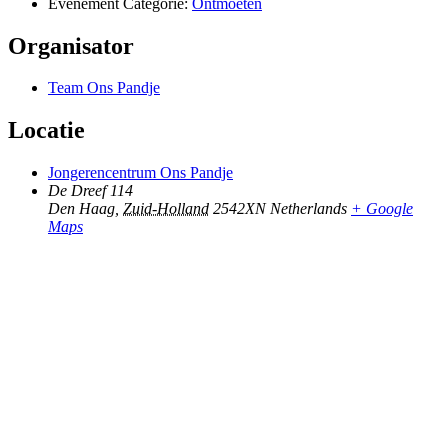
Evenement Categorie:
Ontmoeten
Organisator
Team Ons Pandje
Locatie
Jongerencentrum Ons Pandje
De Dreef 114
Den Haag
,
Zuid-Holland
2542XN
Netherlands
+ Google
Maps