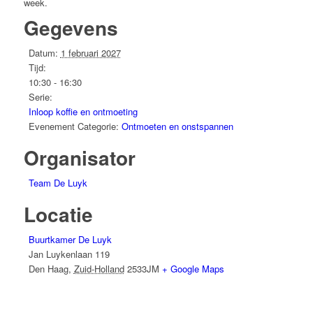
week.
Gegevens
Datum:
1 februari 2027
Tijd:
10:30 - 16:30
Serie:
Inloop koffie en ontmoeting
Evenement Categorie:
Ontmoeten en onstspannen
Organisator
Team De Luyk
Locatie
Buurtkamer De Luyk
Jan Luykenlaan 119
Den Haag
,
Zuid-Holland
2533JM
+ Google Maps