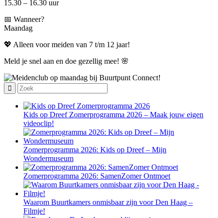
15.30 – 16.30 uur
📅 Wanneer?
Maandag
💖 Alleen voor meiden van 7 t/m 12 jaar!
Meld je snel aan en doe gezellig mee! 🌸
Kids op Dreef Zomerprogramma 2026 – Maak jouw eigen
videoclip!
Zomerprogramma 2026: Kids op Dreef – Mijn
Wondermuseum
Zomerprogramma 2026: SamenZomer Ontmoet
Waarom Buurtkamers onmisbaar zijn voor Den Haag –
Filmje!