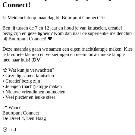
Connect!
✨ Meidenclub op maandag bij Buurtpunt Connect! ✨
Ben jij tussen de 7 en 12 jaar en houd je van knutselen, creatief
bezig zijn en gezelligheid? Kom dan naar de superleuke meidenclub
bij Buurtpunt Connect! 💖
Deze maandag gaan we samen een eigen (nacht)lampje maken. Kies
je favoriete kleuren en versieringen en neem jouw unieke lampje
mee naar huis! 🦋💡
🎨 Wat kun je verwachten?
• Gezellig samen knutselen
• Creatief bezig zijn
• Je eigen (nacht)lampje maken
• Nieuwe vriendinnen ontmoeten
• Veel plezier en leuke sfeer!
📍 Waar?
Buurtpunt Connect
De Dreef 4, Den Haag
🕞 Tijd