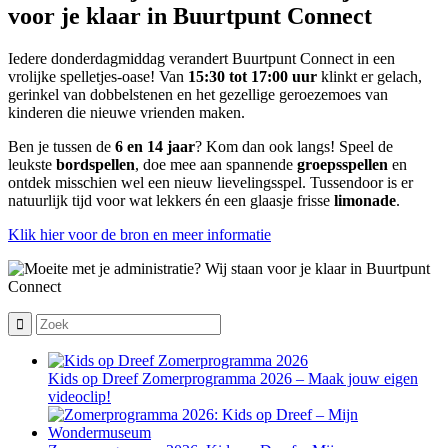
voor je klaar in Buurtpunt Connect
Iedere donderdagmiddag verandert Buurtpunt Connect in een
vrolijke spelletjes-oase! Van
15:30 tot 17:00 uur
klinkt er gelach,
gerinkel van dobbelstenen en het gezellige geroezemoes van
kinderen die nieuwe vrienden maken.
Ben je tussen de
6 en 14 jaar
? Kom dan ook langs! Speel de
leukste
bordspellen
, doe mee aan spannende
groepsspellen
en
ontdek misschien wel een nieuw lievelingsspel. Tussendoor is er
natuurlijk tijd voor wat lekkers én een glaasje frisse
limonade
.
Klik hier voor de bron en meer informatie
Kids op Dreef Zomerprogramma 2026 – Maak jouw eigen
videoclip!