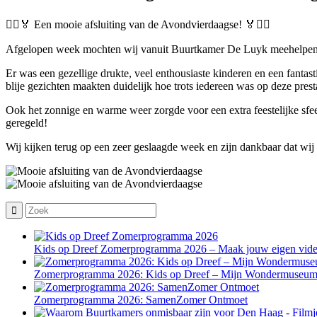
🚶‍♀️🏅 Een mooie afsluiting van de Avondvierdaagse! 🏅🚶‍♂️
Afgelopen week mochten wij vanuit Buurtkamer De Luyk meehelpen me
Er was een gezellige drukte, veel enthousiaste kinderen en een fanta
blije gezichten maakten duidelijk hoe trots iedereen was op deze presta
Ook het zonnige en warme weer zorgde voor een extra feestelijke sfeer
geregeld!
Wij kijken terug op een zeer geslaagde week en zijn dankbaar dat wij
Kids op Dreef Zomerprogramma 2026 – Maak jouw eigen vide
Zomerprogramma 2026: Kids op Dreef – Mijn Wondermuseu
Zomerprogramma 2026: SamenZomer Ontmoet