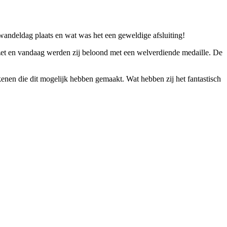
ndeldag plaats en wat was het een geweldige afsluiting!
gezet en vandaag werden zij beloond met een welverdiende medaille. De
kenen die dit mogelijk hebben gemaakt. Wat hebben zij het fantastisch