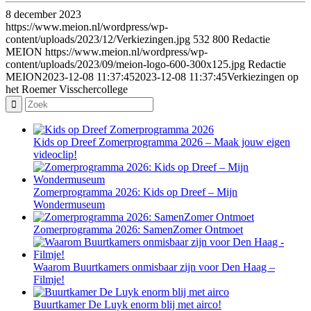
8 december 2023
https://www.meion.nl/wordpress/wp-
content/uploads/2023/12/Verkiezingen.jpg
532
800
Redactie
MEION
https://www.meion.nl/wordpress/wp-
content/uploads/2023/09/meion-logo-600-300x125.jpg
Redactie
MEION
2023-12-08 11:37:45
2023-12-08 11:37:45
Verkiezingen op
het Roemer Visschercollege
Kids op Dreef Zomerprogramma 2026 – Maak jouw eigen
videoclip!
Zomerprogramma 2026: Kids op Dreef – Mijn
Wondermuseum
Zomerprogramma 2026: SamenZomer Ontmoet
Waarom Buurtkamers onmisbaar zijn voor Den Haag –
Filmje!
Buurtkamer De Luyk enorm blij met airco!