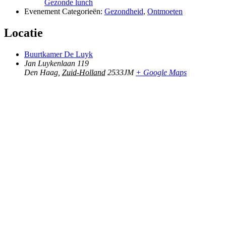
Gezonde lunch
Evenement Categorieën:
Gezondheid
,
Ontmoeten
Locatie
Buurtkamer De Luyk
Jan Luykenlaan 119
Den Haag
,
Zuid-Holland
2533JM
+ Google Maps