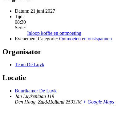
Datum:
21 juni 2027
Tijd:
08:30
Serie:
Inloop koffie en ontmoeting
Evenement Categorie:
Ontmoeten en onstspannen
Organisator
Team De Luyk
Locatie
Buurtkamer De Luyk
Jan Luykenlaan 119
Den Haag
,
Zuid-Holland
2533JM
+ Google Maps