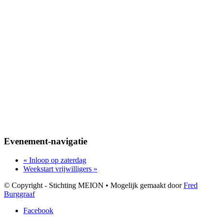
Evenement-navigatie
«
Inloop op zaterdag
Weekstart vrijwilligers
»
© Copyright - Stichting MEION • Mogelijk gemaakt door
Fred
Burggraaf
Facebook