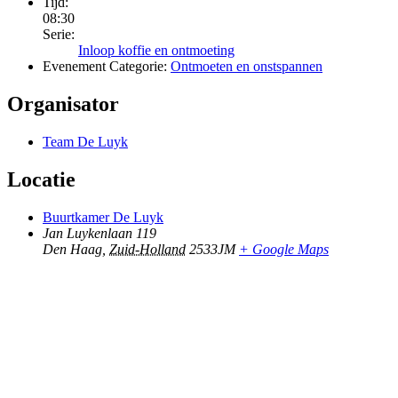
Tijd:
08:30
Serie:
Inloop koffie en ontmoeting
Evenement Categorie:
Ontmoeten en onstspannen
Organisator
Team De Luyk
Locatie
Buurtkamer De Luyk
Jan Luykenlaan 119
Den Haag
,
Zuid-Holland
2533JM
+ Google Maps