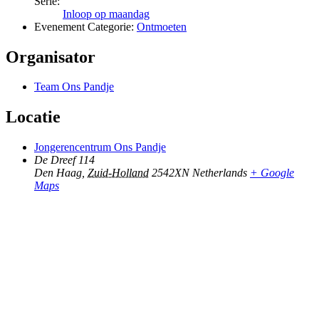
Serie:
Inloop op maandag
Evenement Categorie:
Ontmoeten
Organisator
Team Ons Pandje
Locatie
Jongerencentrum Ons Pandje
De Dreef 114
Den Haag
,
Zuid-Holland
2542XN
Netherlands
+ Google
Maps