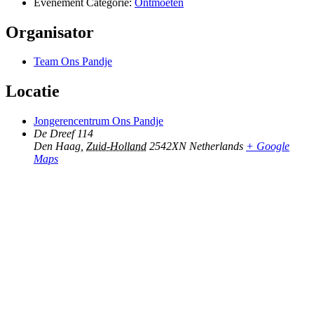
Evenement Categorie:
Ontmoeten
Organisator
Team Ons Pandje
Locatie
Jongerencentrum Ons Pandje
De Dreef 114
Den Haag
,
Zuid-Holland
2542XN
Netherlands
+ Google
Maps