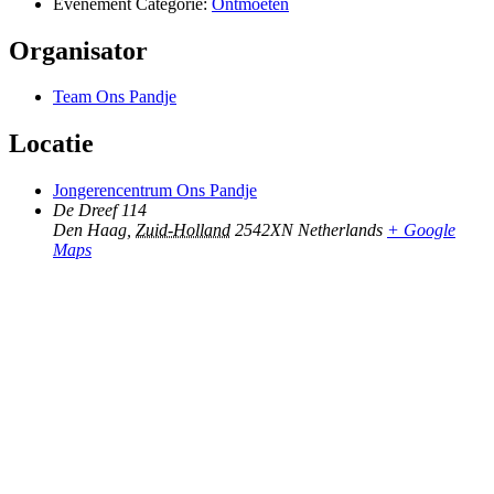
Evenement Categorie:
Ontmoeten
Organisator
Team Ons Pandje
Locatie
Jongerencentrum Ons Pandje
De Dreef 114
Den Haag
,
Zuid-Holland
2542XN
Netherlands
+ Google
Maps