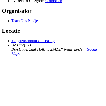
Evenement Categorie:
Ontmoeten
Organisator
Team Ons Pandje
Locatie
Jongerencentrum Ons Pandje
De Dreef 114
Den Haag
,
Zuid-Holland
2542XN
Netherlands
+ Google
Maps