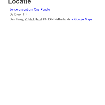
Locatie
Jongerencentrum Ons Pandje
De Dreef 114
Den Haag
,
Zuid-Holland
2542XN
Netherlands
+ Google Maps