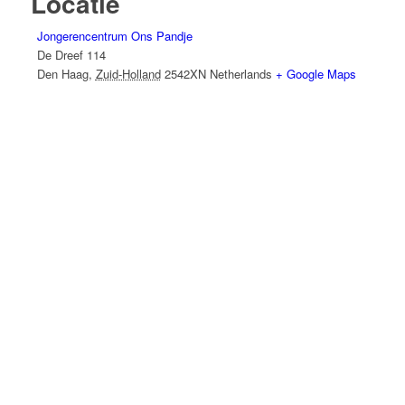
Locatie
Jongerencentrum Ons Pandje
De Dreef 114
Den Haag
,
Zuid-Holland
2542XN
Netherlands
+ Google Maps