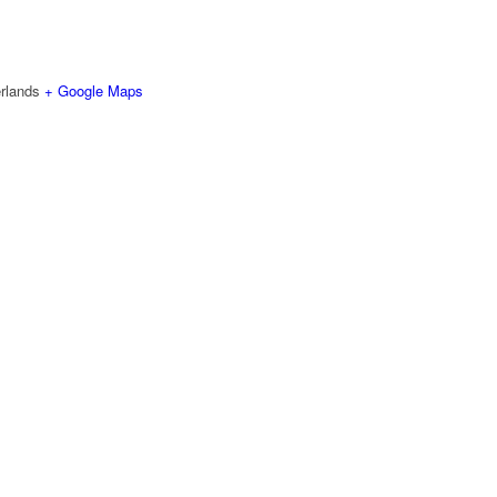
rlands
+ Google Maps