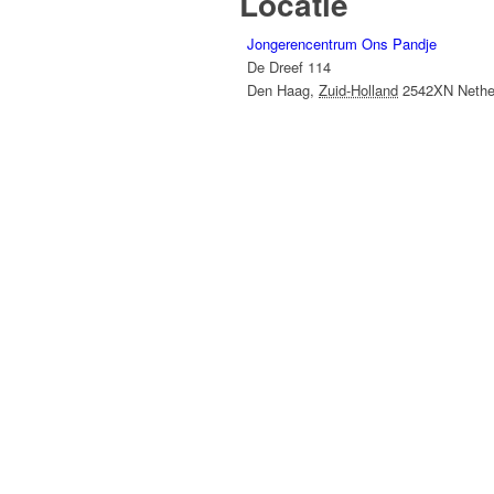
Locatie
Jongerencentrum Ons Pandje
De Dreef 114
Den Haag
,
Zuid-Holland
2542XN
Nethe