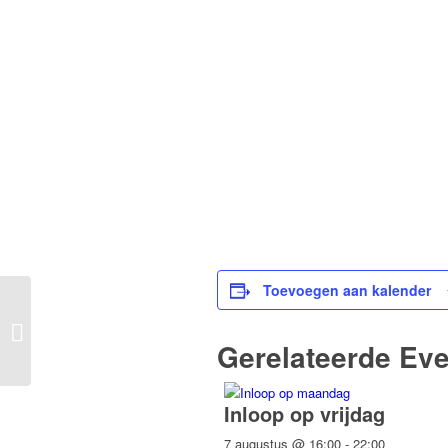
Toevoegen aan kalender
Inloop op donderdag
Gerelateerde Ev
Inloop op vrijdag
7 augustus @ 16:00
-
22:00