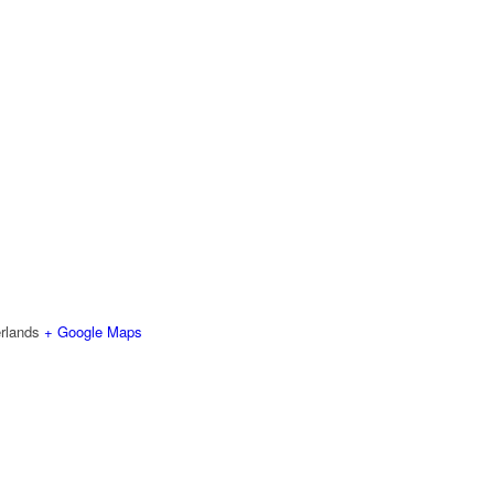
rlands
+ Google Maps