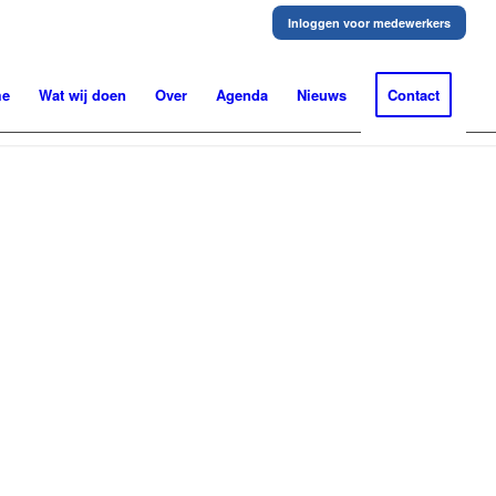
Inloggen voor medewerkers
me
Wat wij doen
Over
Agenda
Nieuws
Contact