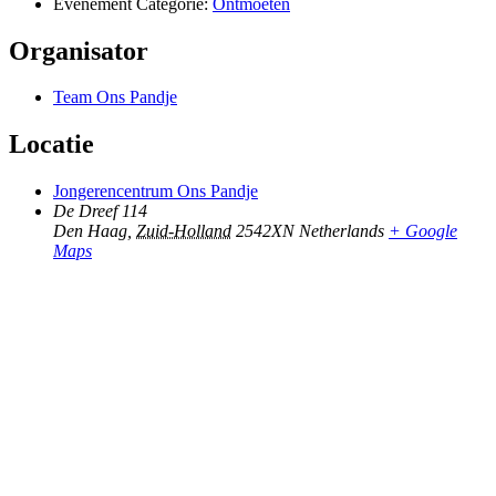
Evenement Categorie:
Ontmoeten
Organisator
Team Ons Pandje
Locatie
Jongerencentrum Ons Pandje
De Dreef 114
Den Haag
,
Zuid-Holland
2542XN
Netherlands
+ Google
Maps