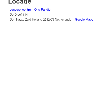
Locatie
Jongerencentrum Ons Pandje
De Dreef 114
Den Haag
,
Zuid-Holland
2542XN
Netherlands
+ Google Maps