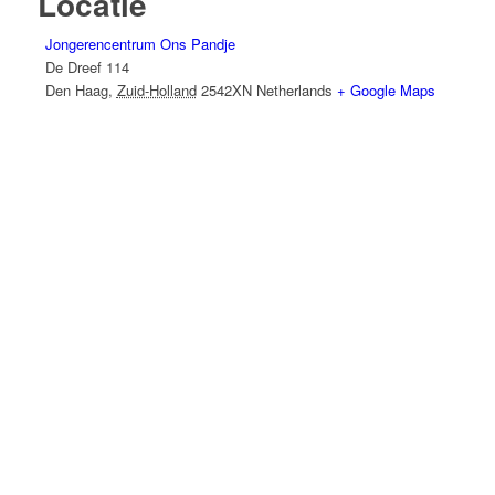
Locatie
Jongerencentrum Ons Pandje
De Dreef 114
Den Haag
,
Zuid-Holland
2542XN
Netherlands
+ Google Maps