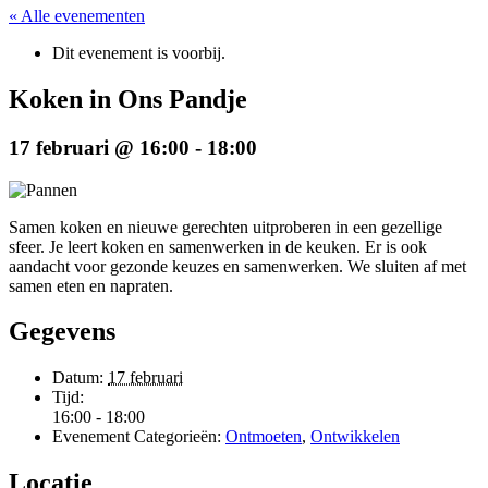
« Alle evenementen
Dit evenement is voorbij.
Koken in Ons Pandje
17 februari @ 16:00
-
18:00
Samen koken en nieuwe gerechten uitproberen in een gezellige
sfeer. Je leert koken en samenwerken in de keuken. Er is ook
aandacht voor gezonde keuzes en samenwerken. We sluiten af met
samen eten en napraten.
Gegevens
Datum:
17 februari
Tijd:
16:00 - 18:00
Evenement Categorieën:
Ontmoeten
,
Ontwikkelen
Locatie