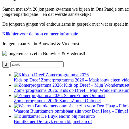
Samen met zo’n 20 jongeren kwamen we bijeen in Ons Pandje om act
jongerenparticipatie – en dat werkte aanstekelijk!
De jongeren gingen vol enthousiasme in gesprek over wat er speelt in 
Klik hier voor de bron en meer informatie
Jongeren aan zet in Bouwlust & Vrederust!
Kids op Dreef Zomerprogramma 2026 – Maak jouw eigen vide
Zomerprogramma 2026: Kids op Dreef – Mijn Wondermuseu
Zomerprogramma 2026: SamenZomer Ontmoet
Waarom Buurtkamers onmisbaar zijn voor Den Haag – Filmje!
Buurtkamer De Luyk enorm blij met airco!