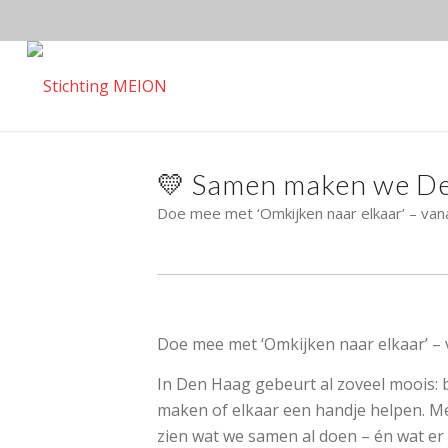
💛 Samen maken we D
Doe mee met ‘Omkijken naar elkaar’ – vanaf
Doe mee met ‘Omkijken naar elkaar’ – v
In Den Haag gebeurt al zoveel moois:
maken of elkaar een handje helpen. M
zien wat we samen al doen – én wat e