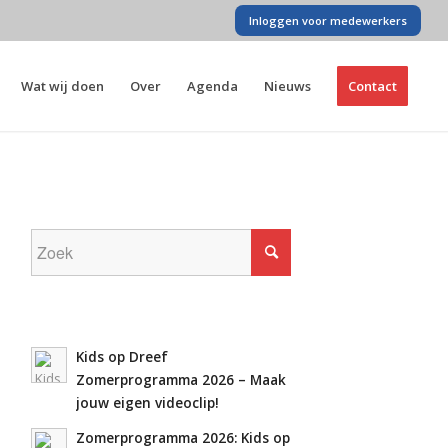
Inloggen voor medewerkers
Wat wij doen
Over
Agenda
Nieuws
Contact
Kids op Dreef
Zomerprogramma 2026 – Maak
jouw eigen videoclip!
Zomerprogramma 2026: Kids op