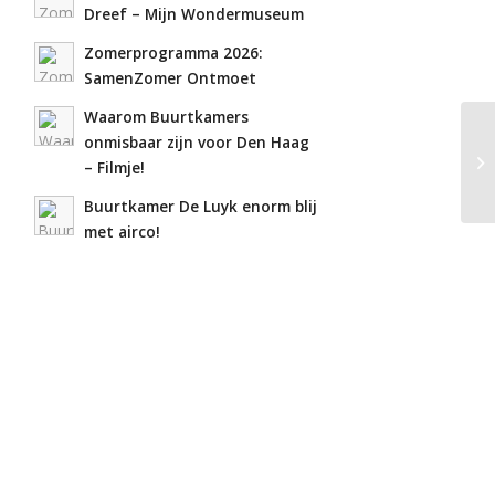
Dreef – Mijn Wondermuseum
Zomerprogramma 2026:
SamenZomer Ontmoet
Waarom Buurtkamers
onmisbaar zijn voor Den Haag
– Filmje!
Buurtkamer De Luyk enorm blij
met airco!