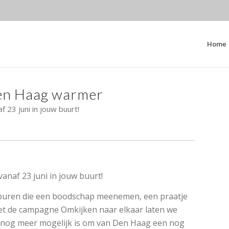
Home
en Haag warmer
 23 juni in jouw buurt!
anaf 23 juni in jouw buurt!
 buren die een boodschap meenemen, een praatje
et de campagne Omkijken naar elkaar laten we
r nog meer mogelijk is om van Den Haag een nog