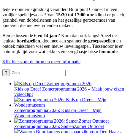
Iedere donderdagmiddag verandert Buurtpunt Connect in een
vrolijke spelletjes-oase! Van
15:30 tot 17:00 uur
klinkt er gelach,
gerinkel van dobbelstenen en het gezellige geroezemoes van
kinderen die nieuwe vrienden maken.
Ben je tussen de
6 en 14 jaar
? Kom dan ook langs! Speel de
leukste
bordspellen
, doe mee aan spannende
groepsspellen
en
ontdek misschien wel een nieuw lievelingsspel. Tussendoor is er
natuurlijk tijd voor wat lekkers én een glaasje frisse
limonade
.
Klik hier voor de bron en meer informatie
Kids op Dreef Zomerprogramma 2026 – Maak jouw eigen
videoclip!
Zomerprogramma 2026: Kids op Dreef – Mijn
Wondermuseum
Zomerprogramma 2026: SamenZomer Ontmoet