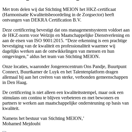
Met trots delen wij dat Stichting MEION het HKZ-certificaat
(Harmonisatie Kwaliteitsbeoordeling in de Zorgsector) heeft
ontvangen van DEKRA Certification B.V.
Deze certificering bevestigt dat ons managementsysteem voldoet aan
de HKZ-norm voor Welzijn en Maatschappelijke Dienstverlening en
aan de eisen van ISO 9001:2015. “Deze erkenning is een prachtige
bevestiging van de kwaliteit en professionaliteit waarmee wij
dagelijks werken aan de ontwikkelingen van mensen en hun
omgevingen,” aldus het team van Stichting MEION.
Onze locaties, waaronder Jongerencentrum Ons Pandje, Buurtpunt
Connect, Buurtkamer de Luyk en het Talentenplatform dragen
allemaal bij aan het creëren van sterke, verbonden gemeenschappen
in Den Haag.
De certificering is niet alleen een kwaliteitsstempel, maar ook een
stimulans om continu te blijven verbeteren en met bewoners en
partners te werken aan maatschappelijke ondersteuning op basis van
kwaliteit.
Namens het bestuur van Stichting MEION,’
Mohamed Mejdoubi