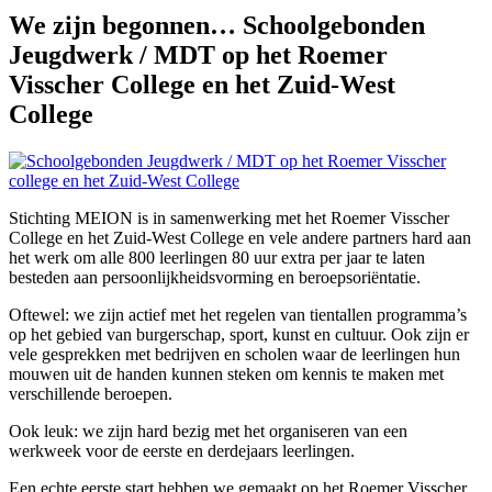
We zijn begonnen… Schoolgebonden
Jeugdwerk / MDT op het Roemer
Visscher College en het Zuid-West
College
Stichting MEION is in samenwerking met het Roemer Visscher
College en het Zuid-West College en vele andere partners hard aan
het werk om alle 800 leerlingen 80 uur extra per jaar te laten
besteden aan persoonlijkheidsvorming en beroepsoriëntatie.
Oftewel: we zijn actief met het regelen van tientallen programma’s
op het gebied van burgerschap, sport, kunst en cultuur. Ook zijn er
vele gesprekken met bedrijven en scholen waar de leerlingen hun
mouwen uit de handen kunnen steken om kennis te maken met
verschillende beroepen.
Ook leuk: we zijn hard bezig met het organiseren van een
werkweek voor de eerste en derdejaars leerlingen.
Een echte eerste start hebben we gemaakt op het Roemer Visscher