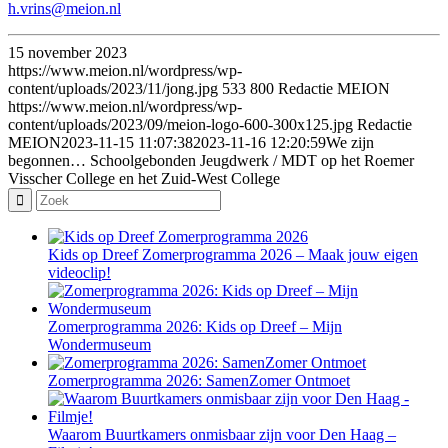
h.vrins@meion.nl
15 november 2023
https://www.meion.nl/wordpress/wp-
content/uploads/2023/11/jong.jpg
533
800
Redactie MEION
https://www.meion.nl/wordpress/wp-
content/uploads/2023/09/meion-logo-600-300x125.jpg
Redactie
MEION
2023-11-15 11:07:38
2023-11-16 12:20:59
We zijn
begonnen… Schoolgebonden Jeugdwerk / MDT op het Roemer
Visscher College en het Zuid-West College
Kids op Dreef Zomerprogramma 2026 – Maak jouw eigen
videoclip!
Zomerprogramma 2026: Kids op Dreef – Mijn
Wondermuseum
Zomerprogramma 2026: SamenZomer Ontmoet
Waarom Buurtkamers onmisbaar zijn voor Den Haag –