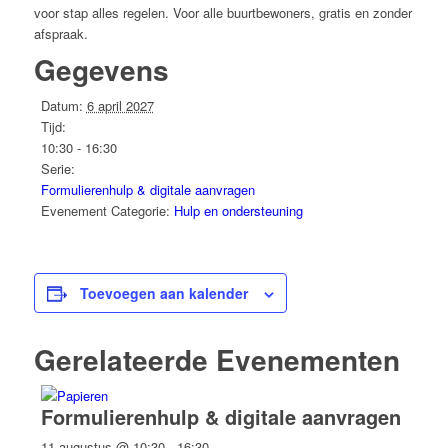
voor stap alles regelen. Voor alle buurtbewoners, gratis en zonder
afspraak.
Gegevens
Datum:
6 april 2027
Tijd:
10:30 - 16:30
Serie:
Formulierenhulp & digitale aanvragen
Evenement Categorie:
Hulp en ondersteuning
Toevoegen aan kalender
Gerelateerde Evenementen
Formulierenhulp & digitale aanvragen
11 augustus @ 10:30
-
16:30