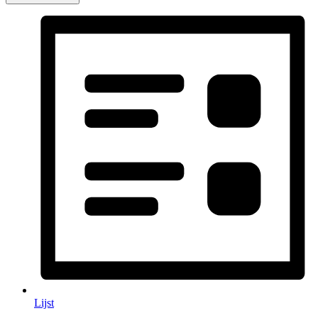
Lijst