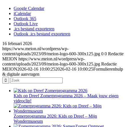
Google Calendar
iCalendar
Outlook 365
Outlook Live
.ics bestand exporteren
Outlook .ics bestand exporteren
16 februari 2026
https://www.meion.nl/wordpress/wp-
content/uploads/2023/09/meion-logo-600-300x125.jpg
0
0
Redactie
MEION
https://www.meion.nl/wordpress/wp-
content/uploads/2023/09/meion-logo-600-300x125.jpg
Redactie
MEION
2026-02-16 10:00:25
2026-02-16 10:00:25
Formulierenhulp
& digitale aanvragen
Kids op Dreef Zomerprogramma 2026 – Maak jouw eigen
videoclip!
Zomerprogramma 2026: Kids op Dreef – Mijn
Wondermuseum