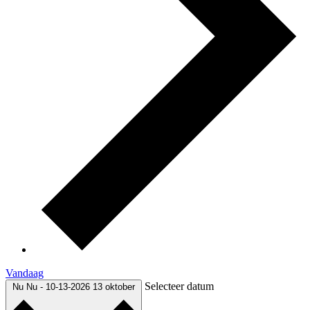
Vandaag
Selecteer datum
Nu
Nu
-
10-13-2026
13 oktober