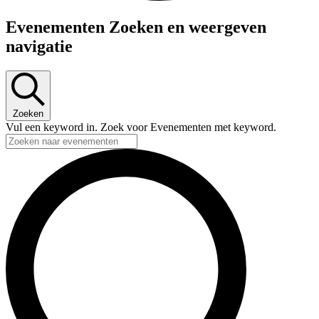
Evenementen
Evenementen Zoeken en weergeven
navigatie
Zoeken
Vul een keyword in. Zoek voor Evenementen met keyword.