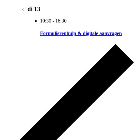
di
13
10:30
-
16:30
Formulierenhulp & digitale aanvragen